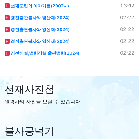
03-12
선재도량의 이야기들(2002~ )
H
02-22
경전출판불사와 영산재(2024)
H
02-22
경전출판불사와 영산재(2024)
H
02-22
경전출판불사와 영산재(2024)
H
02-22
경전해설,법회강설 출판법회(2024)
H
선재사진첩
원광사의 사진을 보실 수 있습니다
불사공덕기